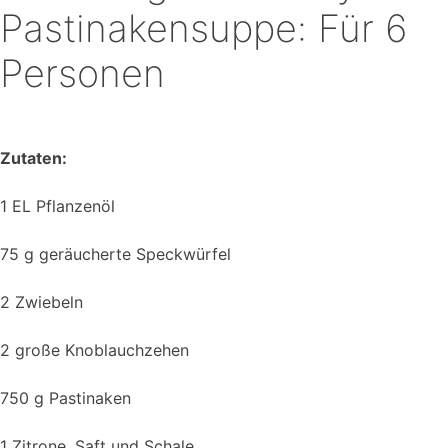
Pastinakensuppe: Für 6
Personen
Zutaten:
1 EL Pflanzenöl
75 g geräucherte Speckwürfel
2 Zwiebeln
2 große Knoblauchzehen
750 g Pastinaken
1 Zitrone, Saft und Schale