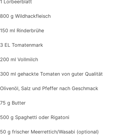
1 Lorbeerblatt
800 g Wildhackfleisch
150 ml Rinderbrühe
3 EL Tomatenmark
200 ml Vollmilch
300 ml gehackte Tomaten von guter Qualität
Olivenöl, Salz und Pfeffer nach Geschmack
75 g Butter
500 g Spaghetti oder Rigatoni
50 g frischer Meerrettich/Wasabi (optional)