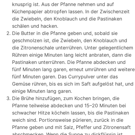
knusprig ist. Aus der Pfanne nehmen und auf
Küchenpapier abtropfen lassen. In der Zwischenzeit
die Zwiebeln, den Knoblauch und die Pastinaken
schälen und hacken.
Die Butter in die Pfanne geben und, sobald sie
geschmolzen ist, die Zwiebeln, den Knoblauch und
die Zitronenschale unterrühren. Unter gelegentlichem
Rühren einige Minuten lang leicht anbraten, dann die
Pastinaken unterrühren. Die Pfanne abdecken und
fünf Minuten lang garen, erneut umrühren und weitere
fünf Minuten garen. Das Currypulver unter das
Gemüse rühren, bis es sich im Saft aufgelöst hat, und
einige Minuten lang garen.
Die Brühe hinzufügen, zum Kochen bringen, die
Pfanne teilweise abdecken und 15–20 Minuten bei
schwacher Hitze köcheln lassen, bis die Pastinaken
weich sind. Portionsweise pürieren, zurück in die
Pfanne geben und mit Salz, Pfeffer und Zitronensaft
abschmecken. Wenn die Suppe zu dickflüssig ist,