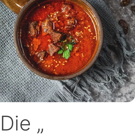
Die „