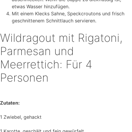
etwas Wasser hinzufügen.
Mit einem Klecks Sahne, Speckcroutons und frisch
geschnittenem Schnittlauch servieren.
Wildragout mit Rigatoni,
Parmesan und
Meerrettich: Für 4
Personen
Zutaten:
1 Zwiebel, gehackt
1 Karotte, geschält und fein gewürfelt