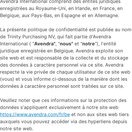
Avendra International comprend des entités juridiques
enregistrées au Royaume-Uni, en Irlande, en France, en
Belgique, aux Pays-Bas, en Espagne et en Allemagne.
La présente politique de confidentialité est publiée au nom
de Trinity Purchasing NV, qui fait partie d'Avendra
International ( "
Avendra"
, "
nous"
et "
notre
"), l'entité
juridique enregistrée en Belgique. Avendra exploite son
site web et est responsable de la collecte et du stockage
des données à caractère personnel via ce site. Avendra
respecte la vie privée de chaque utilisateur de ce site web
(vous) et vous informe ci-dessous de la manière dont les
données à caractère personnel sont traitées sur ce site.
Veuillez noter que ces informations sur la protection des
données s'appliquent exclusivement à notre site web
https://www.avendra.com/fr/be
et non aux sites web tiers
auxquels vous pouvez accéder via des hyperliens depuis
notre site web.