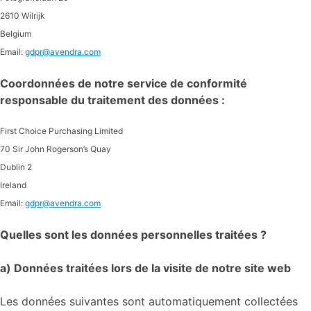
2610 Wilrijk
Belgium
Email:
gdpr@avendra.com
Coordonnées de notre service de conformité
responsable du traitement des données :
First Choice Purchasing Limited
70 Sir John Rogerson’s Quay
Dublin 2
Ireland
Email:
gdpr@avendra.com
Quelles sont les données personnelles traitées ?
a) Données traitées lors de la visite de notre site web
Les données suivantes sont automatiquement collectées