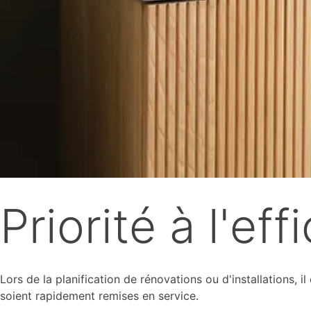
Priorité à l'eff
Lors de la planification de rénovations ou d'installations, 
soient rapidement remises en service.