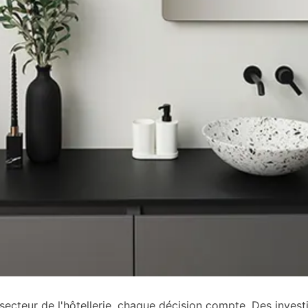
cteur de l'hôtellerie, chaque décision compte. Des investis