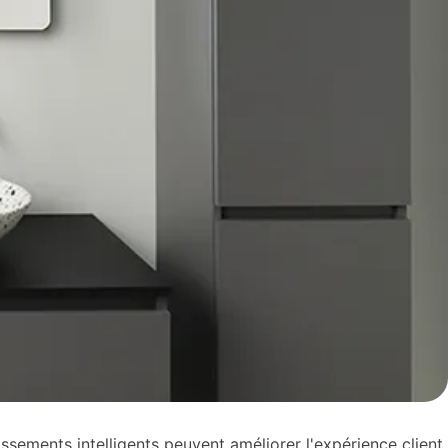
sements intelligents peuvent améliorer l'expérience client,