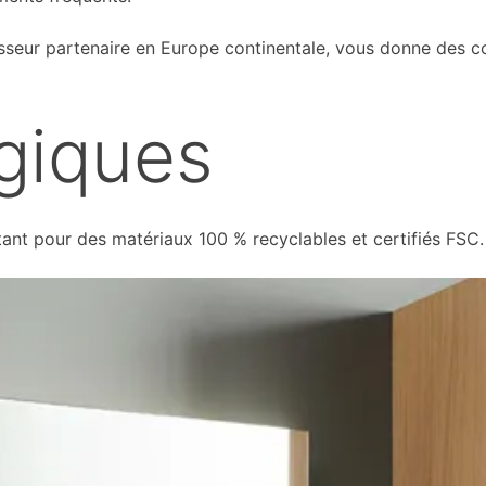
eur partenaire en Europe continentale, vous donne des con
giques
ptant pour des matériaux 100 % recyclables et certifiés FSC.