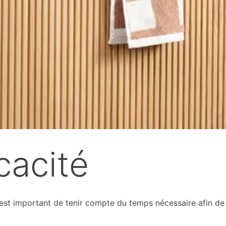
icacité
il est important de tenir compte du temps nécessaire afin de