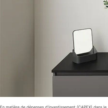
En matière de dépenses d'investissement (CAPEX) dans le se