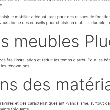
e.
 choisir le mobilier adéquat, tant pour des raisons de fonct
 vous donne des conseils pour choisir un mobilier durable, ré
s meubles Plu
ccélère l'installation et réduit les temps d'arrêt. Pour les h
les rénovations.
ans des matéri
ayures et des caractéristiques anti-vandalisme, surtout dan
ments fréquents.