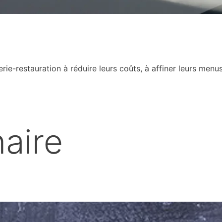
lerie-restauration à réduire leurs coûts, à affiner leurs men
naire