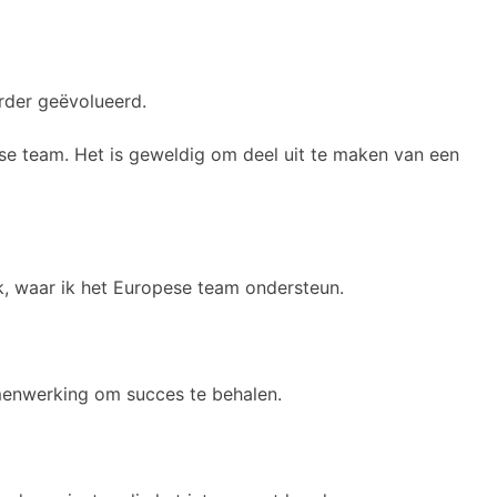
erder geëvolueerd.
ese team. Het is geweldig om deel uit te maken van een
jk, waar ik het Europese team ondersteun.
amenwerking om succes te behalen.