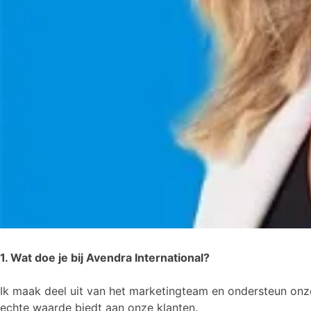
1. Wat doe je bij Avendra International?
Ik maak deel uit van het marketingteam en ondersteun onz
echte waarde biedt aan onze klanten.