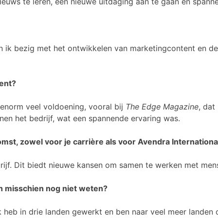
 nieuws te leren, een nieuwe uitdaging aan te gaan en spann
en ik bezig met het ontwikkelen van marketingcontent en d
bent?
enorm veel voldoening, vooral bij
The Edge Magazine
, dat
en het bedrijf, wat een spannende ervaring was.
omst, zowel voor je carrière als voor Avendra Internationa
drijf. Dit biedt nieuwe kansen om samen te werken met men
en misschien nog niet weten?
Ik heb in drie landen gewerkt en ben naar veel meer landen 