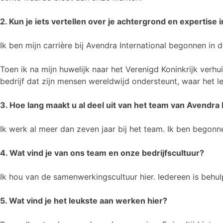
2. Kun je iets vertellen over je achtergrond en expertise 
Ik ben mijn carrière bij Avendra International begonnen in
Toen ik na mijn huwelijk naar het Verenigd Koninkrijk verh
bedrijf dat zijn mensen wereldwijd ondersteunt, waar het l
3. Hoe lang maakt u al deel uit van het team van Avendra 
Ik werk al meer dan zeven jaar bij het team. Ik ben begonne
4. Wat vind je van ons team en onze bedrijfscultuur?
Ik hou van de samenwerkingscultuur hier. Iedereen is beh
5. Wat vind je het leukste aan werken hier?