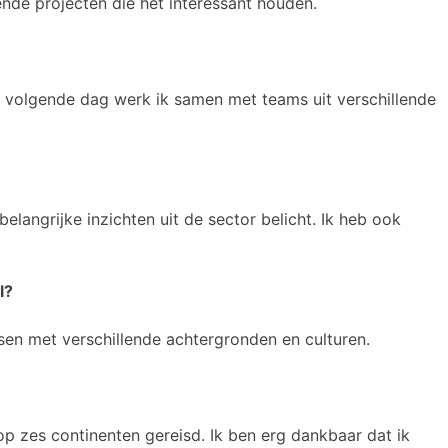
ende projecten die het interessant houden.
e volgende dag werk ik samen met teams uit verschillende
 belangrijke inzichten uit de sector belicht. Ik heb ook
l?
sen met verschillende achtergronden en culturen.
op zes continenten gereisd. Ik ben erg dankbaar dat ik