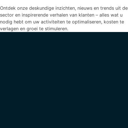
Ontdek onze deskundige inzichten, nieuws en trends uit de
sector en inspirerende verhalen van klanten – alles wat u
nodig hebt om uw activiteiten te optimaliseren, kosten te
verlagen en groei te stimuleren.