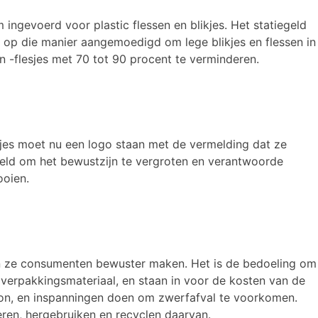
 ingevoerd voor plastic flessen en blikjes. Het statiegeld
n op die manier aangemoedigd om lege blikjes en flessen in
en -flesjes met 70 tot 90 procent te verminderen.
kjes moet nu een logo staan met de vermelding dat ze
edoeld om het bewustzijn te vergroten en verantwoorde
ooien.
n ze consumenten bewuster maken. Het is de bedoeling om
 verpakkingsmateriaal, en staan in voor de kosten van de
ation, en inspanningen doen om zwerfafval te voorkomen.
ren, hergebruiken en recyclen daarvan.