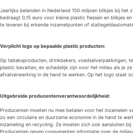
Jaarlijks belanden in Nederland 150 miljoen blikjes bij het
bedraagt 0,15 euro voor kleine plastic flessen en blikjes 
te leveren bij erkende inzamelpunten of statiegeldautomaten
Verplicht logo op bepaalde plastic producten:
Op tabaksproducten, drinkbekers, voedselverpakkingen, tex
plastic bevatten, en schadelijk zijn voor het milieu als j
afvalverwerking in de hand te werken. Op het logo staat 
Uitgebreide producentenverantwoordelijkheid:
Producenten moeten nu mee betalen voor het inzamelen va
zo een circulaire en duurzame economie in de hand te werk
inzameling en recycling. Ze moeten zich ook aansluiten bi
Producenten geven consumenten informatie over de milieu-