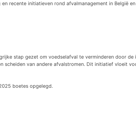
en recente initiatieven rond afvalmanagement in België en 
grijke stap gezet om voedselafval te verminderen door de i
n scheiden van andere afvalstromen. Dit initiatief vloeit vo
i 2025 boetes opgelegd.