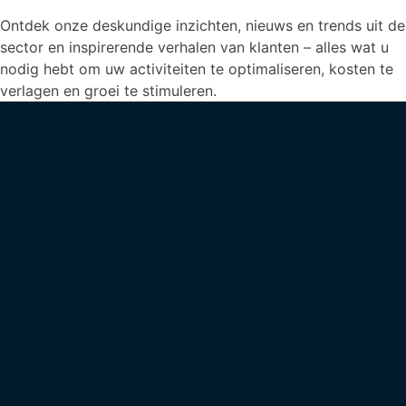
Ontdek onze deskundige inzichten, nieuws en trends uit de
sector en inspirerende verhalen van klanten – alles wat u
nodig hebt om uw activiteiten te optimaliseren, kosten te
verlagen en groei te stimuleren.