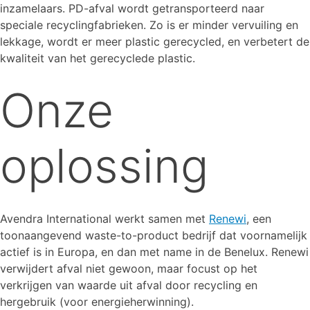
inzamelaars. PD-afval wordt getransporteerd naar
speciale recyclingfabrieken. Zo is er minder vervuiling en
lekkage, wordt er meer plastic gerecycled, en verbetert de
kwaliteit van het gerecyclede plastic.
Onze
oplossing
Avendra International werkt samen met
Renewi
, een
toonaangevend waste-to-product bedrijf dat voornamelijk
actief is in Europa, en dan met name in de Benelux. Renewi
verwijdert afval niet gewoon, maar focust op het
verkrijgen van waarde uit afval door recycling en
hergebruik (voor energieherwinning).