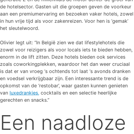
de hotelsector. Gasten uit die groepen geven de voorkeur
aan een premiumervaring en bezoeken vaker hotels, zowel
in hun vrije tijd als voor zakenreizen. Voor hen is ‘gemak’
het sleutelwoord.
Olivier legt uit: “In België zien we dat lifestylehotels die
zowel voor reizigers als voor locals iets te bieden hebben,
enorm in de lift zitten. Deze hotels bieden ook services
zoals coworkingplekken, waardoor het dan weer cruciaal
is dat er van vroeg ‘s ochtends tot laat ‘s avonds dranken
en voedsel verkrijgbaar zijn. Een interessante trend is de
opkomst van de ‘restobar’, waar gasten kunnen genieten
van
luxedrankjes,
cocktails en een selectie heerlijke
gerechten en snacks.”
Een naadloze