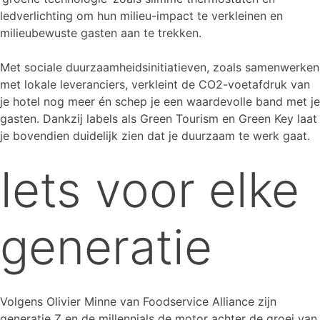
ledverlichting om hun milieu-impact te verkleinen en
milieubewuste gasten aan te trekken.
Met sociale duurzaamheidsinitiatieven, zoals samenwerken
met lokale leveranciers, verkleint de CO2-voetafdruk van
je hotel nog meer én schep je een waardevolle band met je
gasten. Dankzij labels als Green Tourism en Green Key laat
je bovendien duidelijk zien dat je duurzaam te werk gaat.
Iets voor elke
generatie
Volgens Olivier Minne van Foodservice Alliance zijn
generatie Z en de millennials de motor achter de groei van