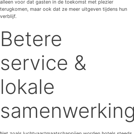
alleen voor dat gasten in de toekomst met plezier
terugkomen, maar ook dat ze meer uitgeven tijdens hun
verblijf.
Betere
service &
lokale
samenwerkin
Net zoals luchtvaartmaatschappijen worden hotels steeds